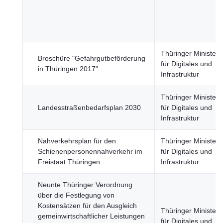
Thüringer Minister
Broschüre "Gefahrgutbeförderung
für Digitales und
in Thüringen 2017"
Infrastruktur
Thüringer Minister
Landesstraßenbedarfsplan 2030
für Digitales und
Infrastruktur
Nahverkehrsplan für den
Thüringer Minister
Schienenpersonennahverkehr im
für Digitales und
Freistaat Thüringen
Infrastruktur
Neunte Thüringer Verordnung
über die Festlegung von
Kostensätzen für den Ausgleich
Thüringer Minister
gemeinwirtschaftlicher Leistungen
für Digitales und