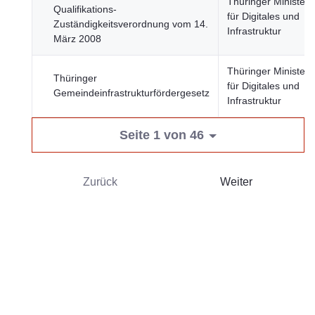
Thüringer Minister
Qualifikations-
für Digitales und
Zuständigkeitsverordnung vom 14.
Infrastruktur
März 2008
Thüringer Minister
Thüringer
für Digitales und
Gemeindeinfrastrukturfördergesetz
Infrastruktur
Seite 1 von 46
Zurück
Weiter