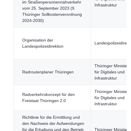
im Straßenpersonennahverkehr
Infrastruktur
vom 25. September 2023 (9.
Thüringer Sollkostenverordnung
2024-2030)
Organisation der
Landespolizeidirekt
Landespolizeidirektion
Thüringer Minister
Radroutenplaner Thüringen
für Digitales und
Infrastruktur
Thüringer Minister
Radverkehrskonzept für den
für Digitales und
Freistaat Thüringen 2.0
Infrastruktur
Richtlinie für die Ermittlung und
den Nachweis der Aufwendungen
für die Erhaltung und den Betrieb
Thüringer Minister