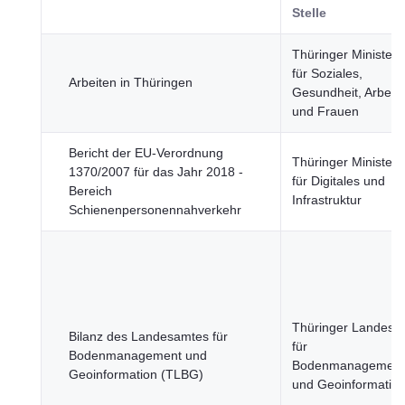
Stelle
Thüringer Minister
für Soziales,
Arbeiten in Thüringen
Gesundheit, Arbeit
und Frauen
Bericht der EU-Verordnung
Thüringer Minister
1370/2007 für das Jahr 2018 -
für Digitales und
Bereich
Infrastruktur
Schienenpersonennahverkehr
Thüringer Landesa
Bilanz des Landesamtes für
für
Bodenmanagement und
Bodenmanagement
Geoinformation (TLBG)
und Geoinformatio