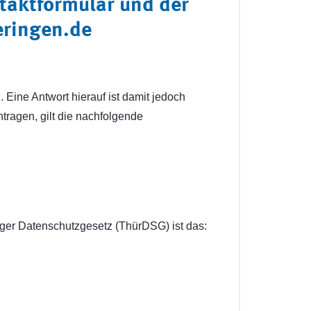
aktformular und der
eringen.de
ine Antwort hierauf ist damit jedoch
tragen, gilt die nachfolgende
er Datenschutzgesetz (ThürDSG) ist das: