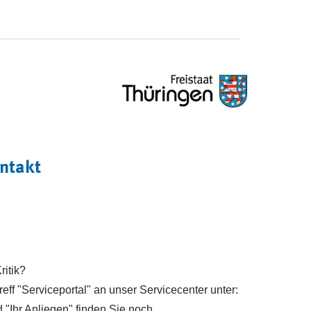
ntakt
itik?
ff "Serviceportal" an unser Servicecenter unter:
"Ihr Anliegen" finden Sie noch