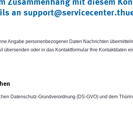
im Zusammenhang mit diesem Kont
ils an
support@servicecenter.thu
hne Angabe personenbezogener Daten Nachrichten übermitteln. E
l übersenden oder in das Kontaktformular Ihre Kontaktdaten ein
chen
ischen Datenschutz-Grundverordnung (DS-GVO) und dem Thüring