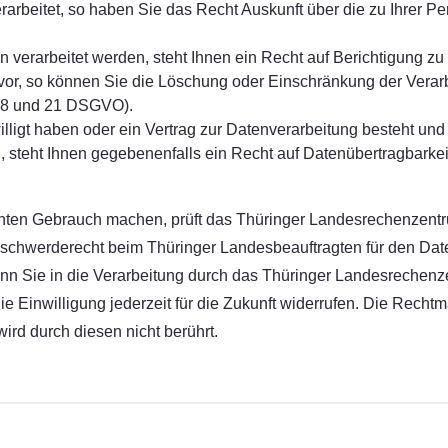
beitet, so haben Sie das Recht Auskunft über die zu Ihrer Per
 verarbeitet werden, steht Ihnen ein Recht auf Berichtigung zu
vor, so können Sie die Löschung oder Einschränkung der Vera
 18 und 21 DSGVO).
ligt haben oder ein Vertrag zur Datenverarbeitung besteht und 
d, steht Ihnen gegebenenfalls ein Recht auf Datenübertragbarke
hten Gebrauch machen, prüft das Thüringer Landesrechenzentr
n Beschwerderecht beim Thüringer Landesbeauftragten für den Dat
nn Sie in die Verarbeitung durch das Thüringer Landesrechen
e Einwilligung jederzeit für die Zukunft widerrufen. Die Rechtm
ird durch diesen nicht berührt.