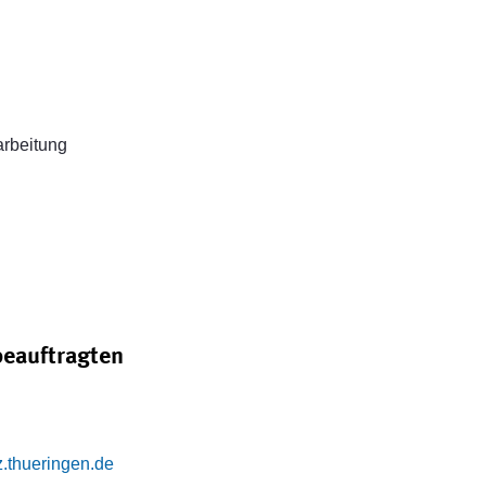
arbeitung
eauftragten
.thueringen.de