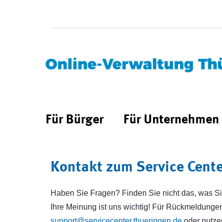
Für Bürger
Für Unternehmen
Kontakt zum Service Cent
Haben Sie Fragen? Finden Sie nicht das, was Si
Ihre Meinung ist uns wichtig! Für Rückmeldungen 
support@servicecenter.thueringen.de
oder nutze