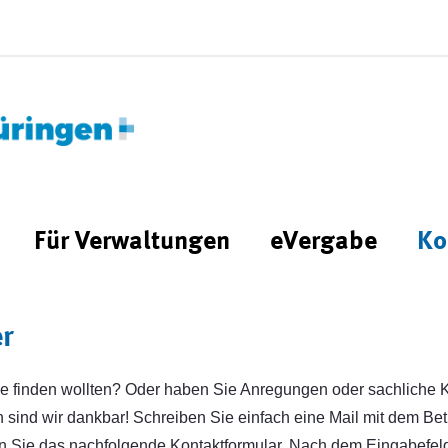
Für Verwaltungen
eVergabe
Ko
er
e finden wollten? Oder haben Sie Anregungen oder sachliche Kr
sind wir dankbar! Schreiben Sie einfach eine Mail mit dem Betre
n Sie das nachfolgende Kontaktformular. Nach dem Eingabefeld 