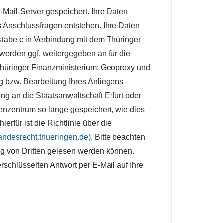
-Mail-Server gespeichert. Ihre Daten
s Anschlussfragen entstehen. Ihre Daten
stabe c in Verbindung mit dem Thüringer
werden ggf. weitergegeben an für die
Thüringer Finanzministerium; Geoproxy und
ng bzw. Bearbeitung Ihres Anliegens
tung an die Staatsanwaltschaft Erfurt oder
enzentrum so lange gespeichert, wie dies
erfür ist die Richtlinie über die
ndesrecht.thueringen.de)
. Bitte beachten
eg von Dritten gelesen werden können.
rschlüsselten Antwort per E-Mail auf Ihre