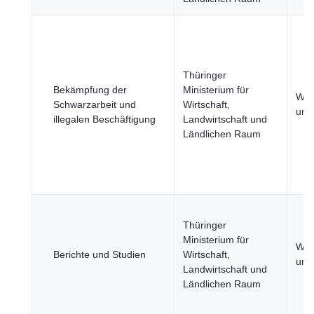
Thüringer
Bekämpfung der
Ministerium für
Wirt
Schwarzarbeit und
Wirtschaft,
und
illegalen Beschäftigung
Landwirtschaft und
Ländlichen Raum
Thüringer
Ministerium für
Wirt
Berichte und Studien
Wirtschaft,
und
Landwirtschaft und
Ländlichen Raum