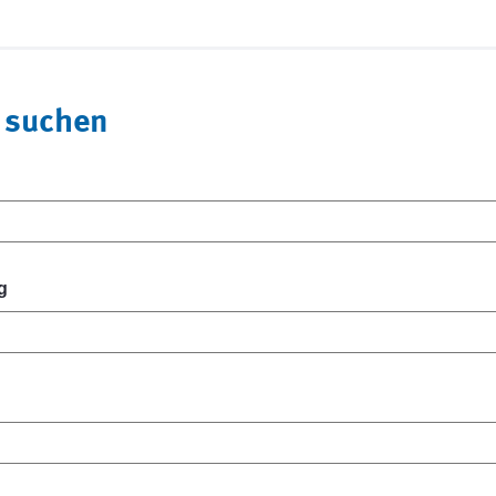
 suchen
g