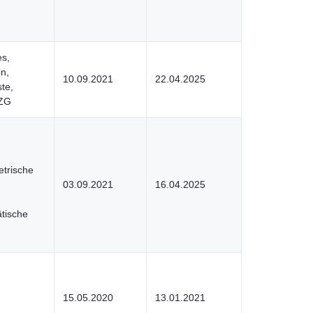
s,
on,
10.09.2021
22.04.2025
te,
OZG
etrische
03.09.2021
16.04.2025
tische
15.05.2020
13.01.2021