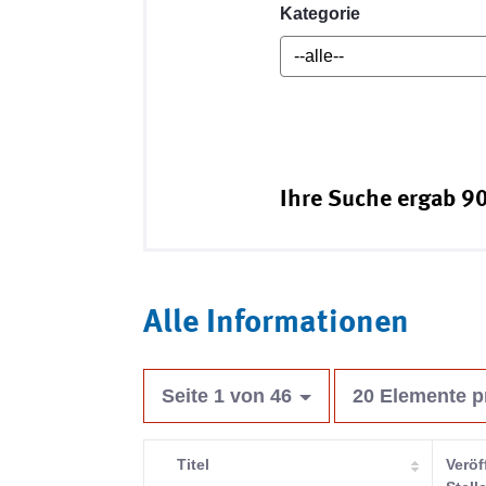
Kategorie
Ihre Suche ergab 90
Alle Informationen
Seite 1 von 46
20 Elemente p
Titel
Veröf