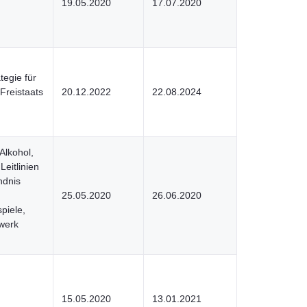
19.05.2020
17.07.2020
tegie für
Freistaats
20.12.2022
22.08.2024
Alkohol,
Leitlinien
ndnis
25.05.2020
26.06.2020
piele,
werk
15.05.2020
13.01.2021