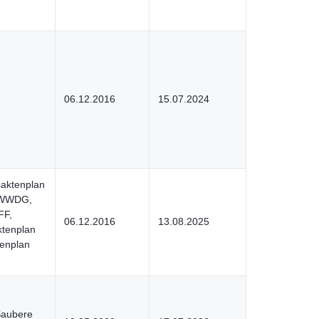
06.12.2016
15.07.2024
saktenplan
MWWDG,
FF,
06.12.2016
13.08.2025
ktenplan
tenplan
Saubere