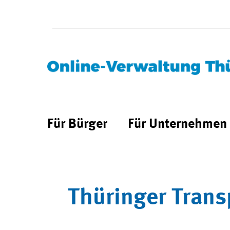
Für Bürger
Für Unternehmen
Thüringer Trans