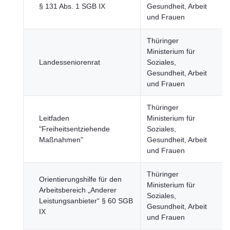
§ 131 Abs. 1 SGB IX
Gesundheit, Arbeit
und Frauen
Thüringer
Ministerium für
Landesseniorenrat
Soziales,
Gesundheit, Arbeit
und Frauen
Thüringer
Leitfaden
Ministerium für
"Freiheitsentziehende
Soziales,
Maßnahmen"
Gesundheit, Arbeit
und Frauen
Thüringer
Orientierungshilfe für den
Ministerium für
Arbeitsbereich „Anderer
Soziales,
Leistungsanbieter“ § 60 SGB
Gesundheit, Arbeit
IX
und Frauen