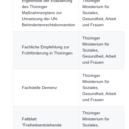
Ergebnisse der Evaluierung
Thüringer
des Thüringer
Ministerium für
Maßnahmenplans zur
Soziales,
Umsetzung der UN-
Gesundheit, Arbeit
Behindertenrechtskonvention
und Frauen
Thüringer
Ministerium für
Fachliche Empfehlung zur
Soziales,
Frühförderung in Thüringen
Gesundheit, Arbeit
und Frauen
Thüringer
Ministerium für
Fachstelle Demenz
Soziales,
Gesundheit, Arbeit
und Frauen
Thüringer
Faltblatt
Ministerium für
"Freiheitsentziehende
Soziales,