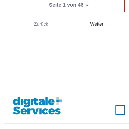
Seite 1 von 46
Zurück
Weiter