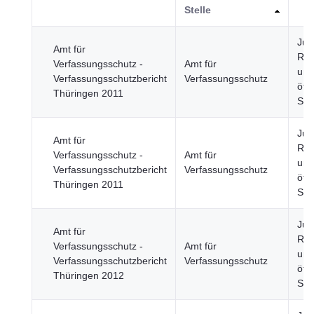
Stelle
Just
Amt für
Rec
Verfassungsschutz -
Amt für
und
Verfassungsschutzbericht
Verfassungsschutz
öffe
Thüringen 2011
Sic
Just
Amt für
Rec
Verfassungsschutz -
Amt für
und
Verfassungsschutzbericht
Verfassungsschutz
öffe
Thüringen 2011
Sic
Just
Amt für
Rec
Verfassungsschutz -
Amt für
und
Verfassungsschutzbericht
Verfassungsschutz
öffe
Thüringen 2012
Sic