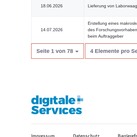
18.06.2026
Lieferung von Laborwaage
Erstellung eines makros
14.07.2026
des Forschungsvorhaben
beim Auftraggeber
Seite 1 von 78
4 Elemente pro Se
Impressum
Datenschutz
Barrieref