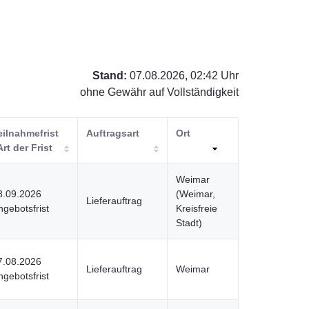
Stand:
07.08.2026, 02:42 Uhr
ohne Gewähr auf Vollständigkeit
eilnahmefrist
Auftragsart
Ort
Art der Frist
Weimar
8.09.2026
(Weimar,
Lieferauftrag
ngebotsfrist
Kreisfreie
Stadt)
7.08.2026
Lieferauftrag
Weimar
ngebotsfrist