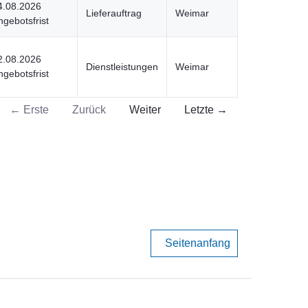
4.08.2026
Lieferauftrag
Weimar
ngebotsfrist
2.08.2026
Dienstleistungen
Weimar
ngebotsfrist
← Erste
Zurück
Weiter
Letzte →
Seitenanfang