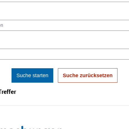
Suche starten
Suche zurücksetzen
reffer