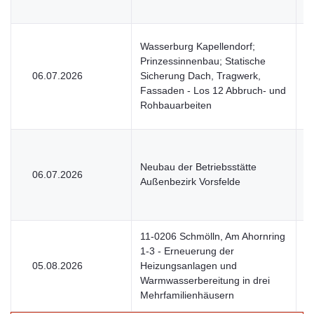
Wasserburg Kapellendorf;
Prinzessinnenbau; Statische
06.07.2026
Sicherung Dach, Tragwerk,
V
Fassaden - Los 12 Abbruch- und
Rohbauarbeiten
Neubau der Betriebsstätte
06.07.2026
V
Außenbezirk Vorsfelde
11-0206 Schmölln, Am Ahornring
1-3 - Erneuerung der
05.08.2026
Heizungsanlagen und
V
Warmwasserbereitung in drei
Mehrfamilienhäusern