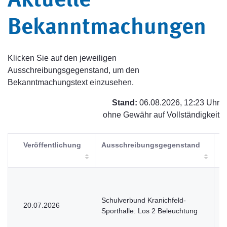
Aktuelle
Bekanntmachungen
Klicken Sie auf den jeweiligen
Ausschreibungsgegenstand, um den
Bekanntmachungstext einzusehen.
Stand:
06.08.2026, 12:23 Uhr
ohne Gewähr auf Vollständigkeit
Veröffentlichung
Ausschreibungsgegenstand
V
Schulverbund Kranichfeld-
20.07.2026
V
Sporthalle: Los 2 Beleuchtung