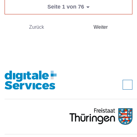
Seite 1 von 76
Zurück
Weiter