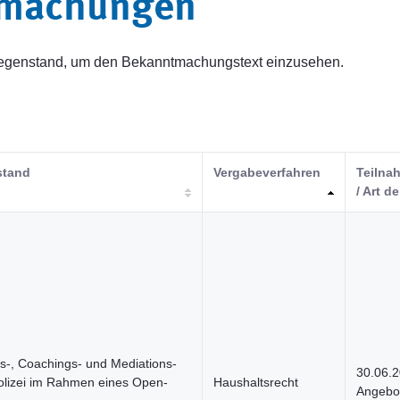
tmachungen
sgegenstand, um den Bekanntmachungstext einzusehen.
stand
Vergabeverfahren
Teilnah
/ Art de
s-, Coachings- und Mediations-
30.06.
Polizei im Rahmen eines Open-
Haushaltsrecht
Angebot