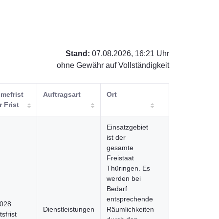
Stand:
07.08.2026, 16:21 Uhr
ohne Gewähr auf Vollständigkeit
mefrist
Auftragsart
Ort
r Frist
Einsatzgebiet
ist der
gesamte
Freistaat
Thüringen. Es
werden bei
Bedarf
entsprechende
2028
Dienstleistungen
Räumlichkeiten
sfrist