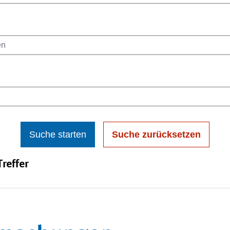
Suche starten
Suche zurücksetzen
reffer