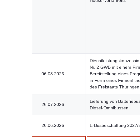
House-Verfahrens
Dienstleistungskonzessio
Nr. 2 GWB mit einem Firm
06.08.2026
Bereitstellung eines Pr
in Form eines Firmenfitn
des Freistaats Thüringen
Lieferung von Batteriebu
26.07.2026
Diesel-Omnibussen
26.06.2026
E-Busbeschaffung 2027/