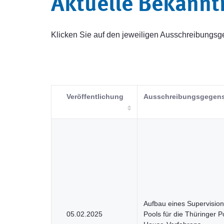
Aktuelle Bekann
Klicken Sie auf den jeweiligen Ausschreibung
Veröffentlichung
Ausschreibungsgegen
Aufbau eines Supervision
05.02.2025
Pools für die Thüringer 