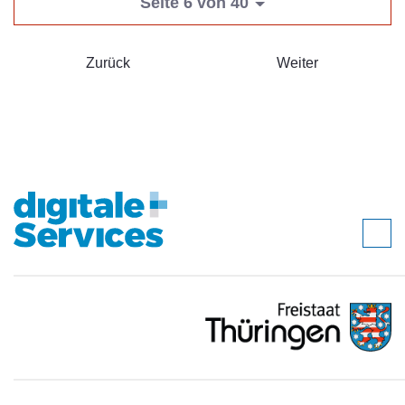
Seite 6 von 40
Zurück
Weiter