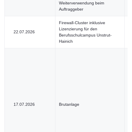
Weiterverwendung beim
Auftraggeber
Firewall-Cluster inklusive
Lizenzierung für den
22.07.2026
U
Berufsschulcampus Unstrut-
Hainich
17.07.2026
Brutanlage
U