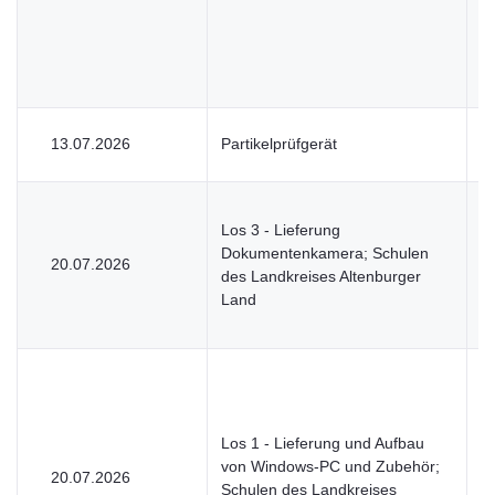
13.07.2026
Partikelprüfgerät
U
Los 3 - Lieferung
Dokumentenkamera; Schulen
20.07.2026
U
des Landkreises Altenburger
Land
Los 1 - Lieferung und Aufbau
von Windows-PC und Zubehör;
20.07.2026
U
Schulen des Landkreises