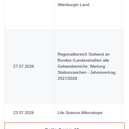
Altenburger Land
Regionalbereich Südwest an
Bundes-/Landesstraßen alle
27.07.2026
Gebietsbereiche; Wartung
U
Stationszeichen - Jahresvertrag
2027/2028
23.07.2026
Life-Science-Mikroskope
U