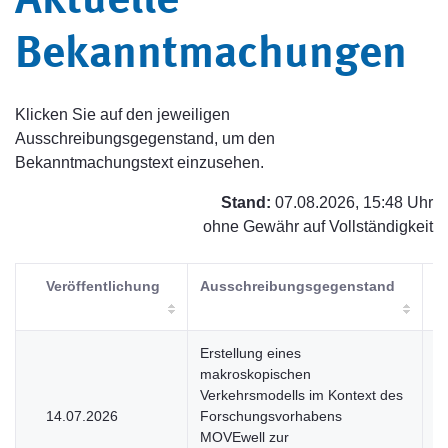
Aktuelle
Bekanntmachungen
Klicken Sie auf den jeweiligen
Ausschreibungsgegenstand, um den
Bekanntmachungstext einzusehen.
Stand:
07.08.2026, 15:48 Uhr
ohne Gewähr auf Vollständigkeit
Veröffentlichung
Ausschreibungsgegenstand
V
Erstellung eines
makroskopischen
Verkehrsmodells im Kontext des
14.07.2026
Forschungsvorhabens
U
MOVEwell zur