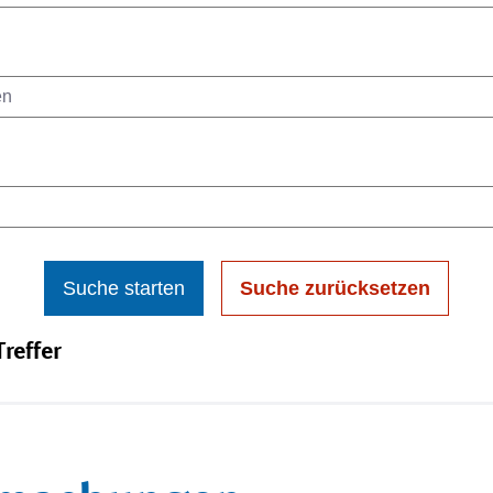
Suche starten
Suche zurücksetzen
reffer