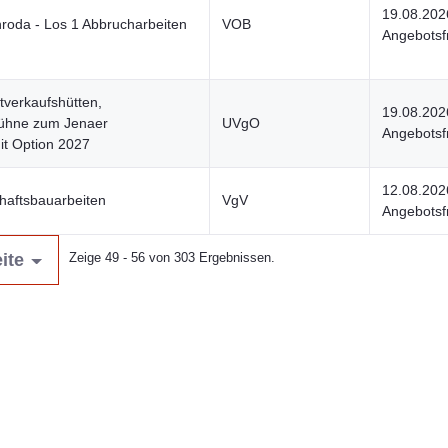
19.08.202
roda - Los 1 Abbrucharbeiten
VOB
Angebotsfr
tverkaufshütten,
19.08.202
Bühne zum Jenaer
UVgO
Angebotsfr
t Option 2027
12.08.202
haftsbauarbeiten
VgV
Angebotsfr
ite
Zeige 49 - 56 von 303 Ergebnissen.