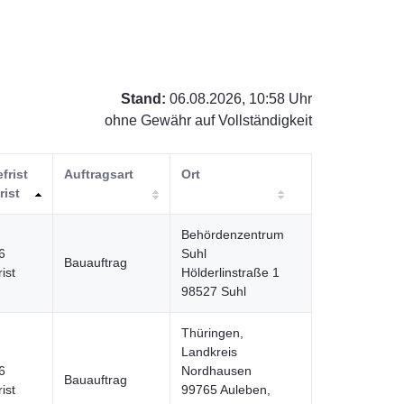
Stand:
06.08.2026, 10:58 Uhr
ohne Gewähr auf Vollständigkeit
frist
Auftragsart
Ort
rist
Behördenzentrum
6
Suhl
Bauauftrag
ist
Hölderlinstraße 1
98527 Suhl
Thüringen,
Landkreis
6
Nordhausen
Bauauftrag
ist
99765 Auleben,