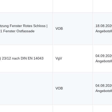
tzung Fenster Rotes Schloss |
18.08.202
VOB
01 Fenster Ostfassade
Angebotsfr
04.09.202
) 23/12 nach DIN EN 14043
VgV
Angebotsfr
04.08.202
VOB
Angebotsfr