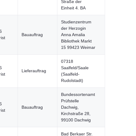
Straße der
Einheit 4. BA
Studienzentrum
der Herzogin
6
Bauauftrag
Anna Amalia
ist
Bibliothek Markt
15 99423 Weimar
07318
6
Saalfeld/Saale
Lieferauftrag
ist
(Saalfeld-
Rudolstadt)
Bundessortenamt
Prüfstelle
6
Bauauftrag
Dachwig,
ist
Kirchstraße 28,
99100 Dachwig
Bad Berkaer Str.