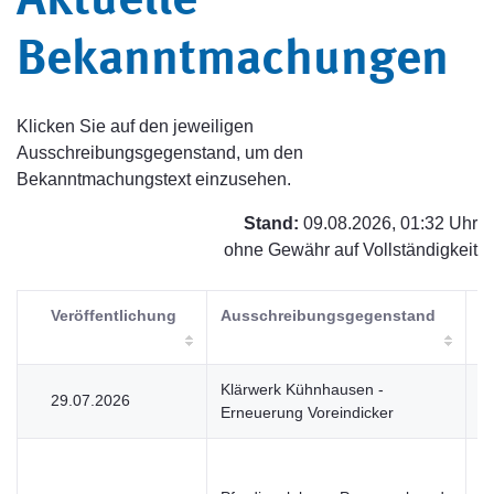
Aktuelle
Bekanntmachungen
Klicken Sie auf den jeweiligen
Ausschreibungsgegenstand, um den
Bekanntmachungstext einzusehen.
Stand:
09.08.2026, 01:32 Uhr
ohne Gewähr auf Vollständigkeit
Veröffentlichung
Ausschreibungsgegenstand
V
Klärwerk Kühnhausen -
29.07.2026
V
Erneuerung Voreindicker