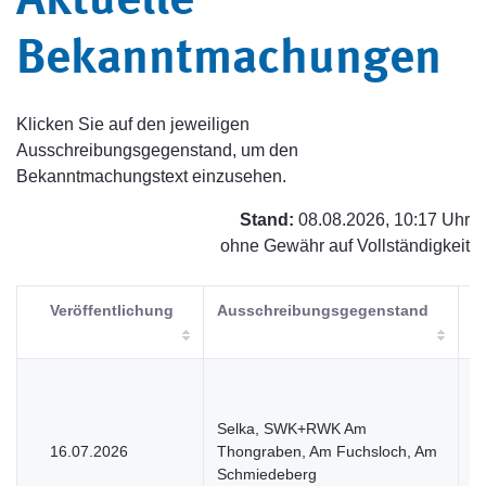
Aktuelle
Bekanntmachungen
Klicken Sie auf den jeweiligen
Ausschreibungsgegenstand, um den
Bekanntmachungstext einzusehen.
Stand:
08.08.2026, 10:17 Uhr
ohne Gewähr auf Vollständigkeit
Veröffentlichung
Ausschreibungsgegenstand
V
Selka, SWK+RWK Am
16.07.2026
Thongraben, Am Fuchsloch, Am
V
Schmiedeberg