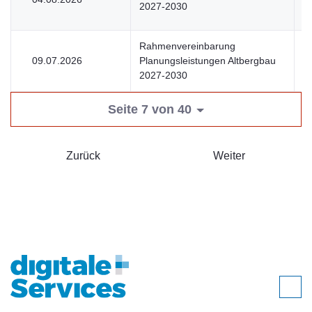
2027-2030
Rahmenvereinbarung
09.07.2026
Planungsleistungen Altbergbau
V
2027-2030
Seite 7 von 40
Zurück
Weiter