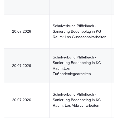
Schulverbund Pfiffelbach -
20.07.2026
Sanierung Bodenbelag in KG
V
Raum: Los Gussasphaltarbeiten
Schulverbund Pfiffelbach -
Sanierung Bodenbelag in KG
20.07.2026
V
Raum:Los
Fußbodenlegearbeiten
Schulverbund Pfiffelbach -
20.07.2026
Sanierung Bodenbelag in KG
V
Raum: Los Abbrucharbeiten