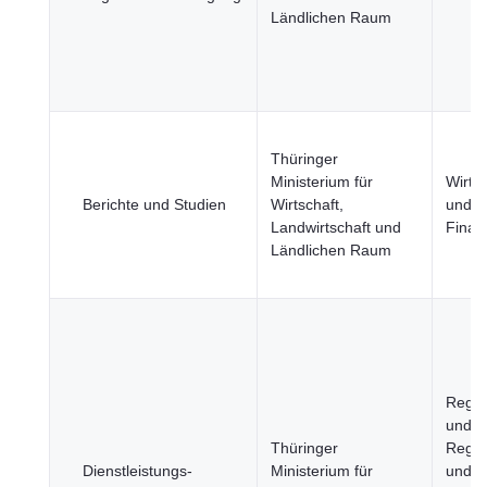
Ländlichen Raum
Thüringer
Ministerium für
Wirtsc
Berichte und Studien
Wirtschaft,
und
Landwirtschaft und
Finan
Ländlichen Raum
Regi
und S
Thüringer
Regie
Dienstleistungs-
Ministerium für
und