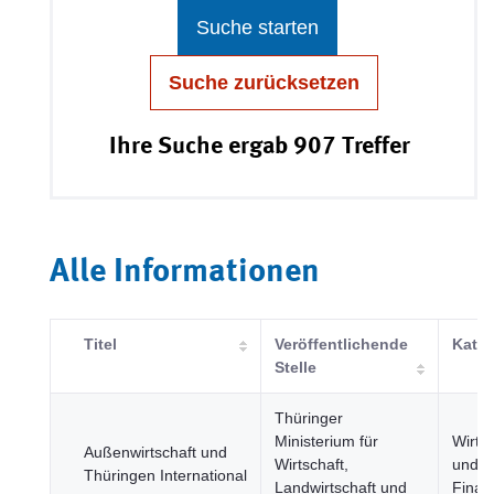
Suche starten
Suche zurücksetzen
Ihre Suche ergab 907 Treffer
Alle Informationen
Titel
Veröffentlichende
Kateg
Stelle
Thüringer
Ministerium für
Wirtsc
Außenwirtschaft und
Wirtschaft,
und
Thüringen International
Landwirtschaft und
Finan