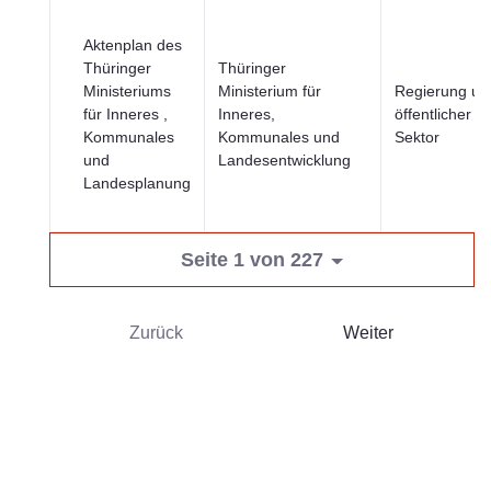
Aktenplan des
Thüringer
Thüringer
Ministeriums
Ministerium für
Regierung un
für Inneres ,
Inneres,
öffentlicher
Kommunales
Kommunales und
Sektor
und
Landesentwicklung
Landesplanung
Seite 1 von 227
Zurück
Weiter