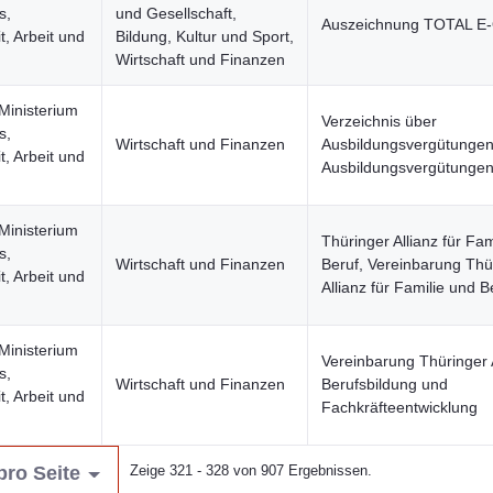
s,
und Gesellschaft,
Auszeichnung TOTAL E
, Arbeit und
Bildung, Kultur und Sport,
Wirtschaft und Finanzen
Ministerium
Verzeichnis über
s,
Wirtschaft und Finanzen
Ausbildungsvergütungen
, Arbeit und
Ausbildungsvergütunge
Ministerium
Thüringer Allianz für Fam
s,
Wirtschaft und Finanzen
Beruf, Vereinbarung Thü
, Arbeit und
Allianz für Familie und B
Ministerium
Vereinbarung Thüringer A
s,
Wirtschaft und Finanzen
Berufsbildung und
, Arbeit und
Fachkräfteentwicklung
pro Seite
Zeige 321 - 328 von 907 Ergebnissen.