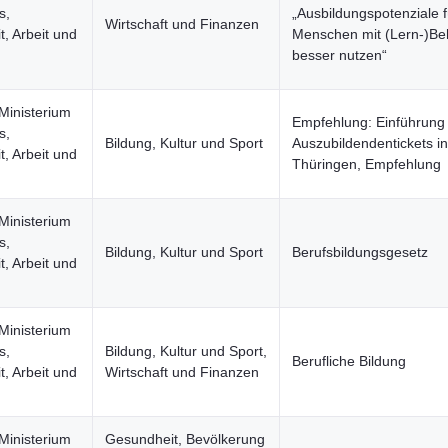
s,
„Ausbildungspotenziale f
Wirtschaft und Finanzen
, Arbeit und
Menschen mit (Lern-)Be
besser nutzen“
Ministerium
Empfehlung: Einführung
s,
Bildung, Kultur und Sport
Auszubildendentickets in
, Arbeit und
Thüringen, Empfehlung
Ministerium
s,
Bildung, Kultur und Sport
Berufsbildungsgesetz
, Arbeit und
Ministerium
s,
Bildung, Kultur und Sport,
Berufliche Bildung
, Arbeit und
Wirtschaft und Finanzen
Ministerium
Gesundheit, Bevölkerung