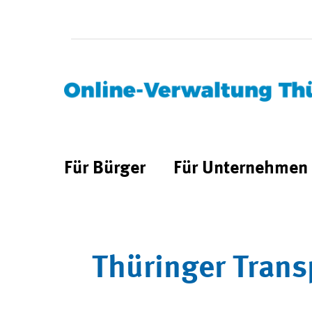
Für Bürger
Für Unternehmen
Thüringer Trans