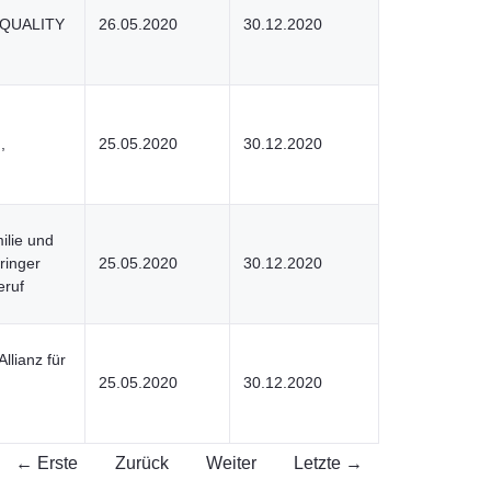
-QUALITY
26.05.2020
30.12.2020
,
25.05.2020
30.12.2020
n
ilie und
ringer
25.05.2020
30.12.2020
eruf
llianz für
25.05.2020
30.12.2020
← Erste
Zurück
Weiter
Letzte →