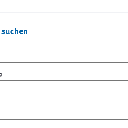
 suchen
g