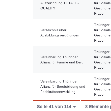
Auszeichnung TOTAL E-
für Soziale
QUALITY
Gesundheit
Frauen
Thüringer 
Verzeichnis über
für Soziale
Ausbildungsvergütungen
Gesundheit
Frauen
Thüringer 
Vereinbarung Thüringer
für Soziale
Allianz für Familie und Beruf
Gesundheit
Frauen
Thüringer 
Vereinbarung Thüringer
für Soziale
Allianz für Berufsbildung und
Gesundheit
Fachkräfteentwicklung
Frauen
Seite 41 von 114
8 Elemente 