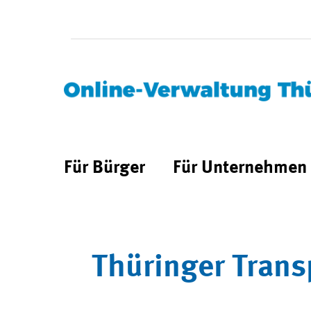
Für Bürger
Für Unternehmen
Thüringer Trans