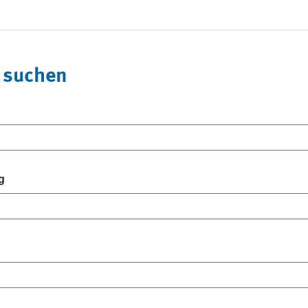
 suchen
g