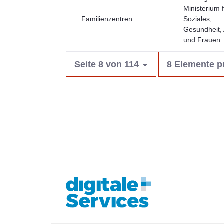
Ministerium 
Familienzentren
Soziales,
Gesundheit, 
und Frauen
Seite 8 von 114
8 Elemente p