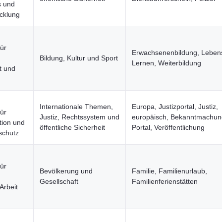
 und
cklung
für
Erwachsenenbildung, Leben
Bildung, Kultur und Sport
Lernen, Weiterbildung
t und
Internationale Themen,
Europa, Justizportal, Justiz,
für
Justiz, Rechtssystem und
europäisch, Bekanntmachun
ation und
öffentliche Sicherheit
Portal, Veröffentlichung
schutz
für
Bevölkerung und
Familie, Familienurlaub,
Gesellschaft
Familienferienstätten
Arbeit