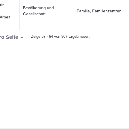
für
Bevölkerung und
Familie, Familienzentren
Gesellschaft
Arbeit
ro Seite
Zeige 57 - 64 von 907 Ergebnissen.