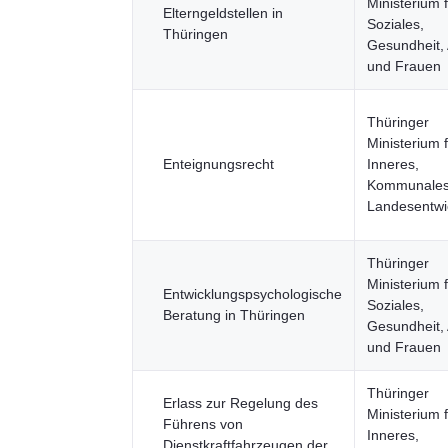
Ministerium 
Elterngeldstellen in
Soziales,
Thüringen
Gesundheit, 
und Frauen
Thüringer
Ministerium 
Enteignungsrecht
Inneres,
Kommunales
Landesentwi
Thüringer
Ministerium 
Entwicklungspsychologische
Soziales,
Beratung in Thüringen
Gesundheit, 
und Frauen
Thüringer
Erlass zur Regelung des
Ministerium 
Führens von
Inneres,
Dienstkraftfahrzeugen der