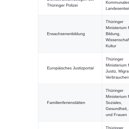
Kommunales
Thüringer Polizei
Landesentwi
Thüringer
Ministerium 
Erwachsenenbildung
Bildung,
Wissenschaf
Kultur
Thüringer
Ministerium 
Europäisches Justizportal
Justiz, Migr
Verbraucher
Thüringer
Ministerium 
Familienferienstätten
Soziales,
Gesundheit, 
und Frauen
Thüringer