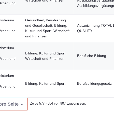
Wirtschaft und Finanzen
Ausbildungsvergütung
Arbeit und
Ausbildungsvergütung
nisterium
Gesundheit, Bevölkerung
und Gesellschaft, Bildung,
Auszeichnung TOTAL 
Arbeit und
Kultur und Sport, Wirtschaft
QUALITY
und Finanzen
nisterium
Bildung, Kultur und Sport,
Berufliche Bildung
Arbeit und
Wirtschaft und Finanzen
nisterium
Bildung, Kultur und Sport
Berufsbildungsgesetz
Arbeit und
pro Seite
Zeige 577 - 584 von 907 Ergebnissen.