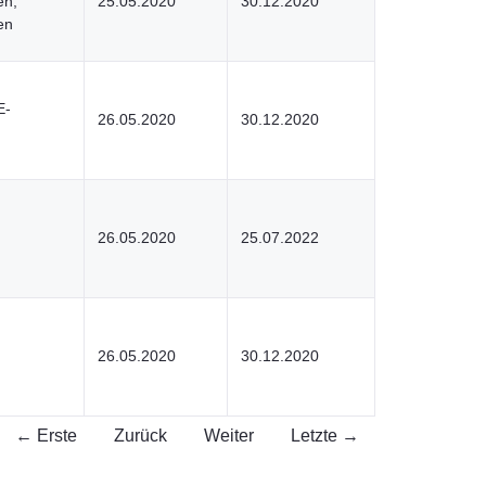
en,
25.05.2020
30.12.2020
en
E-
26.05.2020
30.12.2020
26.05.2020
25.07.2022
26.05.2020
30.12.2020
← Erste
Zurück
Weiter
Letzte →