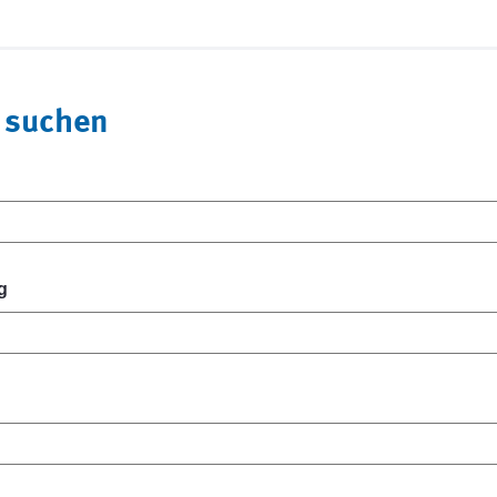
 suchen
g