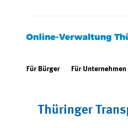
Für Bürger
Für Unternehmen
Thüringer Trans