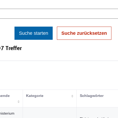
Suche starten
Suche zurücksetzen
7 Treffer
chende
Kategorie
Schlagwörter
nisterium