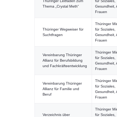
Thüringer Leitfaden zum
für Soziales,
Thema „Crystal Meth“
Gesundheit, 
Frauen
Thüringer Mi
Thüringer Wegweiser für
für Soziales,
Suchtfragen
Gesundheit, 
Frauen
Thüringer Mi
Vereinbarung Thüringer
für Soziales,
Allianz für Berufsbildung
Gesundheit, 
und Fachkräfteentwicklung
Frauen
Thüringer Mi
Vereinbarung Thüringer
für Soziales,
Allianz für Familie und
Gesundheit, 
Beruf
Frauen
Thüringer Mi
Verzeichnis über
für Soziales,