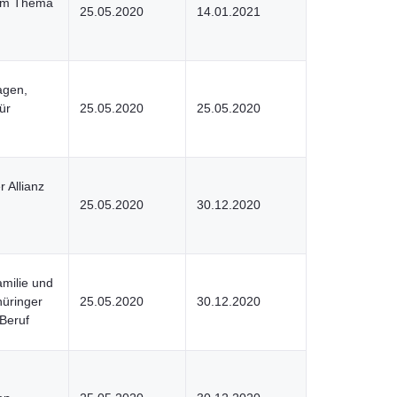
zum Thema
25.05.2020
14.01.2021
agen,
ür
25.05.2020
25.05.2020
 Allianz
25.05.2020
30.12.2020
amilie und
hüringer
25.05.2020
30.12.2020
 Beruf