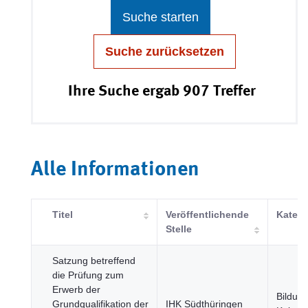
Suche starten
Suche zurücksetzen
Ihre Suche ergab 907 Treffer
Alle Informationen
Titel
Veröffentlichende
Katego
Stelle
Satzung betreffend
die Prüfung zum
Erwerb der
Bildung
Grundqualifikation der
IHK Südthüringen