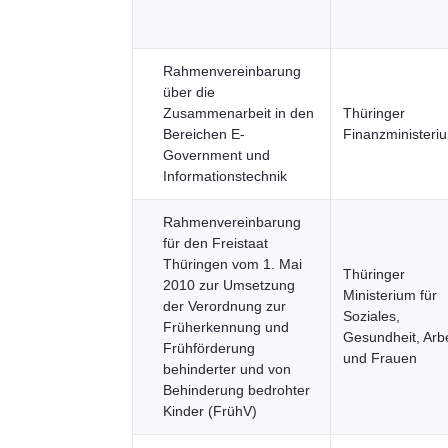
Rahmenvereinbarung
über die
Zusammenarbeit in den
Thüringer
Bereichen E-
Finanzministeri
Government und
Informationstechnik
Rahmenvereinbarung
für den Freistaat
Thüringen vom 1. Mai
Thüringer
2010 zur Umsetzung
Ministerium für
der Verordnung zur
Soziales,
Früherkennung und
Gesundheit, Arbe
Frühförderung
und Frauen
behinderter und von
Behinderung bedrohter
Kinder (FrühV)