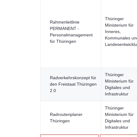
Thüringer
Rahmenleitlinie
Ministerium für
PERMANENT -
Inneres,
Personalmanagement
Kommunales un
für Thüringen
Landesentwickl
Thüringer
Radverkehrskonzept für
Ministerium für
den Freistaat Thüringen
Digitales und
2.0
Infrastruktur
Thüringer
Radroutenplaner
Ministerium für
Thüringen
Digitales und
Infrastruktur