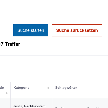
Suche starten
Suche zurücksetzen
7 Treffer
nde
Kategorie
Schlagwörter
Justiz, Rechtssystem