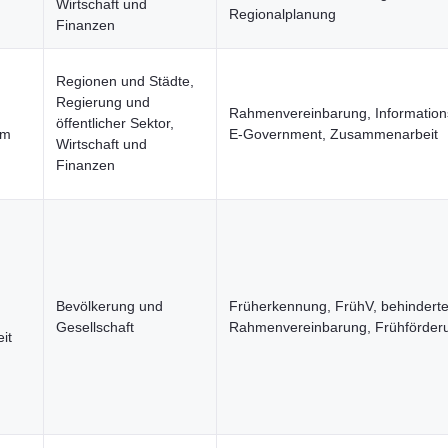
Wirtschaft und
Regionalplanung
Finanzen
Regionen und Städte,
Regierung und
Rahmenvereinbarung, Information
öffentlicher Sektor,
um
E-Government, Zusammenarbeit
Wirtschaft und
Finanzen
Bevölkerung und
Früherkennung, FrühV, behinderte
Gesellschaft
Rahmenvereinbarung, Frühförder
it