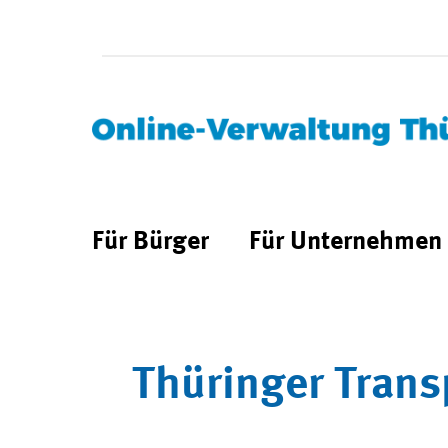
Für Bürger
Für Unternehmen
Thüringer Trans