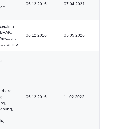
06.12.2016
07.04.2021
eit
zeichnis,
, BRAK,
06.12.2016
05.05.2026
Anwältin,
lt, online
on,
erbare
g,
06.12.2016
11.02.2022
ng,
rdnung,
ie,