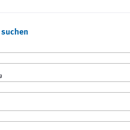
 suchen
g