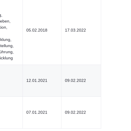
g,
leben,
ion,
05.02.2018
17.03.2022
klung,
ellung,
Führung,
icklung
12.01.2021
09.02.2022
07.01.2021
09.02.2022