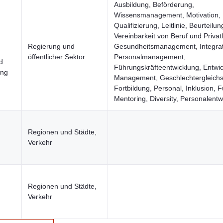
Ausbildung, Beförderung,
Wissensmanagement, Motivation,
Qualifizierung, Leitlinie, Beurteilun
Vereinbarkeit von Beruf und Privat
Regierung und
Gesundheitsmanagement, Integrat
öffentlicher Sektor
Personalmanagement,
d
Führungskräfteentwicklung, Entwic
ung
Management, Geschlechtergleichst
Fortbildung, Personal, Inklusion, 
Mentoring, Diversity, Personalentw
Regionen und Städte,
Verkehr
Regionen und Städte,
Verkehr