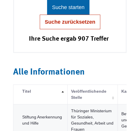
Suche starten
Suche zurücksetzen
Ihre Suche ergab 907 Treffer
Alle Informationen
Titel
Veröffentlichende
Kate
Stelle
Thüringer Ministerium
Bevö
Stiftung Anerkennung
für Soziales,
und
und Hilfe
Gesundheit, Arbeit und
Gesel
Frauen