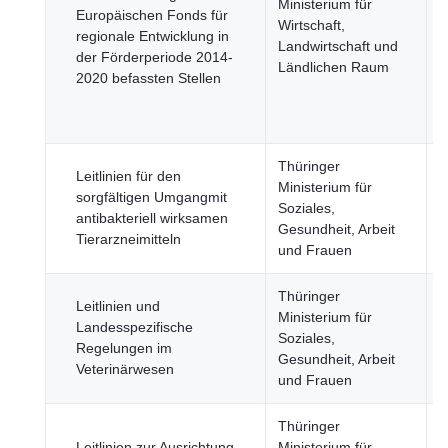
Ministerium für
ö
Europäischen Fonds für
Wirtschaft,
S
regionale Entwicklung in
Landwirtschaft und
W
der Förderperiode 2014-
Ländlichen Raum
F
2020 befassten Stellen
Thüringer
Leitlinien für den
Ministerium für
sorgfältigen Umgangmit
Soziales,
G
antibakteriell wirksamen
Gesundheit, Arbeit
Tierarzneimitteln
und Frauen
Thüringer
Leitlinien und
Ministerium für
Landesspezifische
Soziales,
G
Regelungen im
Gesundheit, Arbeit
Veterinärwesen
und Frauen
Thüringer
Leitlinien zur Ausrichtung
Ministerium für