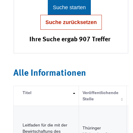
Suche starten
Suche zurücksetzen
Ihre Suche ergab 907 Treffer
Alle Informationen
Titel
Veröffentlichende
K
Stelle
Leitfaden für die mit der
Thüringer
R
Bewirtschaftung des