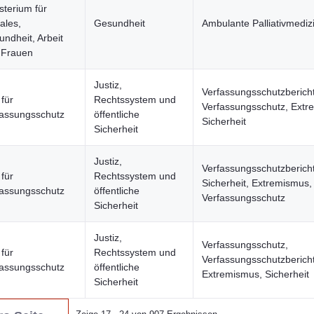
sterium für
ales,
Gesundheit
Ambulante Palliativmediz
ndheit, Arbeit
 Frauen
Justiz,
Verfassungsschutzbericht
für
Rechtssystem und
Verfassungsschutz, Extr
fassungsschutz
öffentliche
Sicherheit
Sicherheit
Justiz,
Verfassungsschutzbericht
für
Rechtssystem und
Sicherheit, Extremismus,
fassungsschutz
öffentliche
Verfassungsschutz
Sicherheit
Justiz,
Verfassungsschutz,
für
Rechtssystem und
Verfassungsschutzbericht
fassungsschutz
öffentliche
Extremismus, Sicherheit
Sicherheit