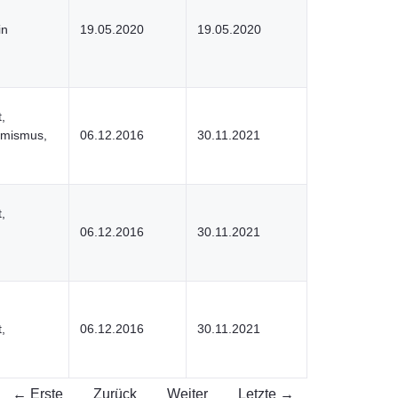
in
19.05.2020
19.05.2020
,
emismus,
06.12.2016
30.11.2021
,
06.12.2016
30.11.2021
,
06.12.2016
30.11.2021
← Erste
Zurück
Weiter
Letzte →