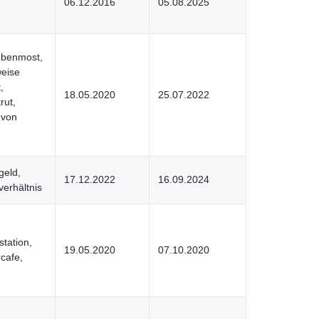
06.12.2016
05.08.2025
ubenmost,
weise
,
18.05.2020
25.07.2022
rut,
 von
geld,
17.12.2022
16.09.2024
erhältnis
station,
19.05.2020
07.10.2020
cafe,