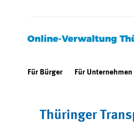
Für Bürger
Für Unternehmen
Thüringer Trans