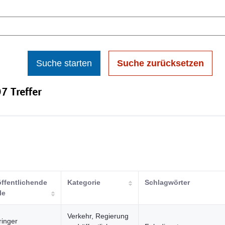
Suche starten
Suche zurücksetzen
7 Treffer
öffentlichende
Kategorie
Schlagwörter
le
Verkehr, Regierung
ringer