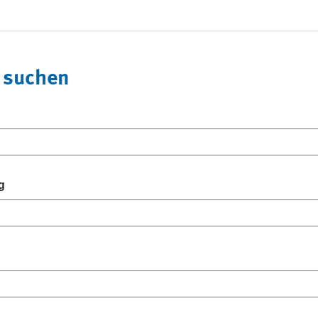
 suchen
g