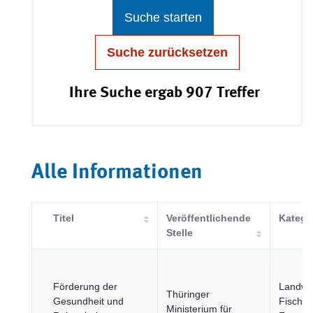
Suche starten
Suche zurücksetzen
Ihre Suche ergab 907 Treffer
Alle Informationen
Titel
Veröffentlichende
Katego
Stelle
Förderung der
Landwir
Thüringer
Gesundheit und
Fischer
Ministerium für