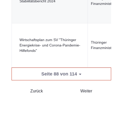
Stabilitätsbericht 2024
Finanzministe
Wirtschaftsplan zum SV "Thüringer
Thüringer
Energiekrise- und Corona-Pandemie-
Finanzministe
Hilfefonds"
Seite 88 von 114
Zurück
Weiter