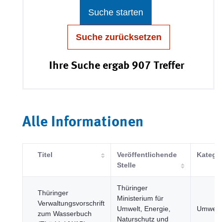
Suche starten
Suche zurücksetzen
Ihre Suche ergab 907 Treffer
Alle Informationen
Titel
Veröffentlichende
Katego
Stelle
Thüringer
Thüringer
Ministerium für
Verwaltungsvorschrift
Umwelt, Energie,
Umwelt
zum Wasserbuch
Naturschutz und