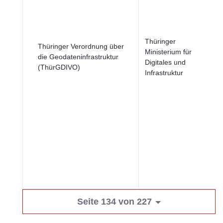
Thüringer
Thüringer Verordnung über
Ministerium für
die Geodateninfrastruktur
Digitales und
(ThürGDIVO)
Infrastruktur
Seite 134 von 227