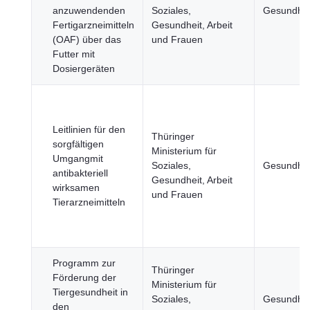
anzuwendenden
Soziales,
Gesundhei
Fertigarzneimitteln
Gesundheit, Arbeit
(OAF) über das
und Frauen
Futter mit
Dosiergeräten
Leitlinien für den
Thüringer
sorgfältigen
Ministerium für
Umgangmit
Soziales,
Gesundhei
antibakteriell
Gesundheit, Arbeit
wirksamen
und Frauen
Tierarzneimitteln
Programm zur
Thüringer
Förderung der
Ministerium für
Tiergesundheit in
Soziales,
Gesundhei
den