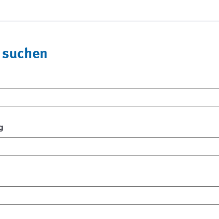
 suchen
g