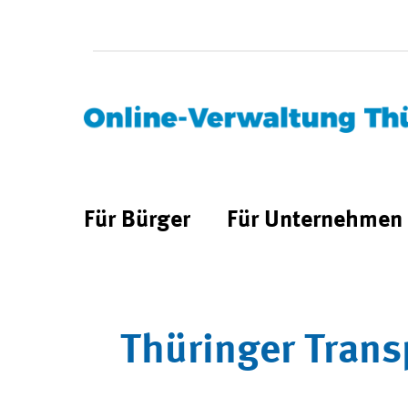
Für Bürger
Für Unternehmen
Thüringer Trans