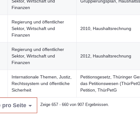
Sektor, Wirtschaft und
Gruppierungsplan, Haushaltss
Finanzen
Regierung und öffentlicher
Sektor, Wirtschaft und
2010, Haushaltsrechnung
Finanzen
Regierung und öffentlicher
Sektor, Wirtschaft und
2012, Haushaltsrechnung
Finanzen
Internationale Themen, Justiz,
Petitionsgesetz, Thüringer Ge
Rechtssystem und öffentliche
das Petitionswesen (ThürPetG
Sicherheit
Petition, ThürPetG
 pro Seite
Zeige 657 - 660 von 907 Ergebnissen.