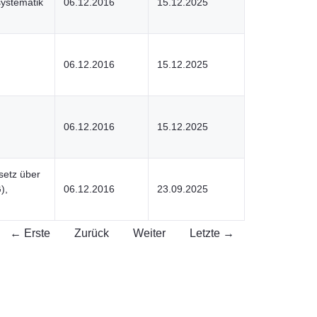
ystematik
06.12.2016
15.12.2025
06.12.2016
15.12.2025
06.12.2016
15.12.2025
setz über
),
06.12.2016
23.09.2025
← Erste
Zurück
Weiter
Letzte →