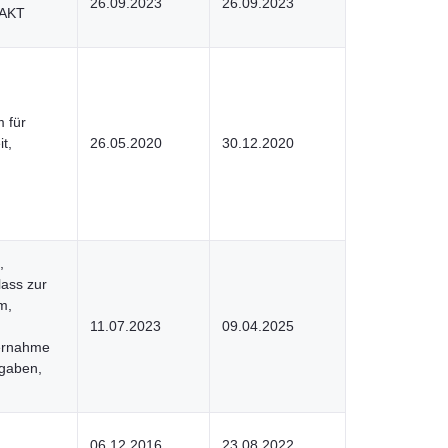
26.09.2023
26.09.2023
 AKT
m für
t,
26.05.2020
30.12.2020
,
ass zur
m,
11.07.2023
09.04.2025
bernahme
gaben,
06.12.2016
23.08.2022