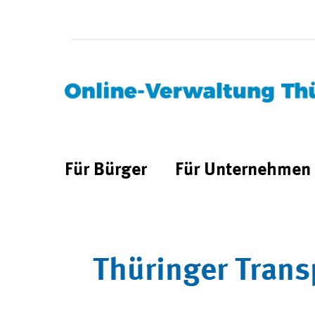
Für Bürger
Für Unternehmen
Thüringer Trans