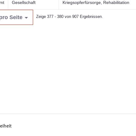
mt
Gesellschaft
Kriegsopferfürsorge, Rehabilitation
pro Seite
Zeige 377 - 380 von 907 Ergebnissen.
reiheit