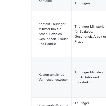
Kontakte
Thüringen
Kontakt Thüringer
Thüringer Ministeriu
Ministerium für
für Soziales,
Arbeit, Soziales,
Gesundheit, Arbeit u
Gesundheit, Frauen
Frauen
und Familie
Thüringer Ministeriu
Kosten amtliches
für Digitales und
Vermessungswesen
Infrastruktur
Thüringer
Kriegsopferfürsorge