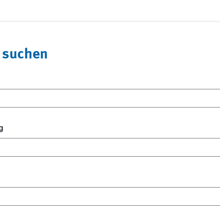
 suchen
g