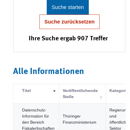
Suche starten
Suche zurücksetzen
Ihre Suche ergab 907 Treffer
Alle Informationen
Titel
Veröffentlichende
Kategorie
Stelle
Datenschutz-
Regierung
Information für
Thüringer
und
den Bereich
Finanzministerium
öffentlicher
Fiskalerbschaften
Sektor