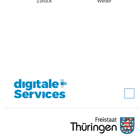
Zurück
Weiter