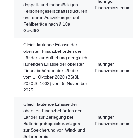
Thüringer
doppelt- und mehrstöckigen
Finanzministerium
Personengesellschaftsstrukturen
und deren Auswirkungen auf
Fehlbeträge nach § 10a
GewStG
Gleich lautende Erlasse der
obersten Finanzbehörden der
Länder zur Aufhebung der gleich
lautenden Erlasse der obersten
Thüringer
Finanzbehörden der Länder
Finanzministerium
vom 1. Oktober 2020 (BStBl. I
2020 S. 1032) vom 5. November
2025
Gleich lautende Erlasse der
obersten Finanzbehörden der
Länder zur Zerlegung bei
Thüringer
Batteriegroßspeicheranlagen
Finanzministerium
zur Speicherung von Wind- und
Solarenergie