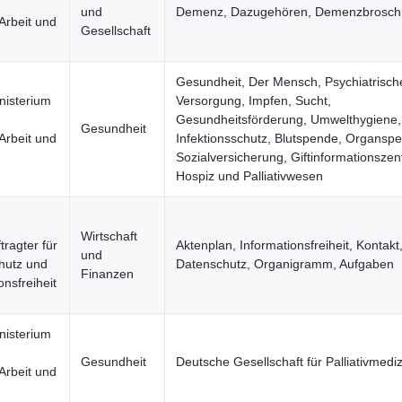
und
Demenz, Dazugehören, Demenzbrosch
Arbeit und
Gesellschaft
Gesundheit, Der Mensch, Psychiatrisch
nisterium
Versorgung, Impfen, Sucht,
Gesundheitsförderung, Umwelthygiene,
Gesundheit
Arbeit und
Infektionsschutz, Blutspende, Organsp
Sozialversicherung, Giftinformationszen
Hospiz und Palliativwesen
Wirtschaft
ragter für
Aktenplan, Informationsfreiheit, Kontakt
und
hutz und
Datenschutz, Organigramm, Aufgaben
Finanzen
onsfreiheit
nisterium
Gesundheit
Deutsche Gesellschaft für Palliativmediz
Arbeit und