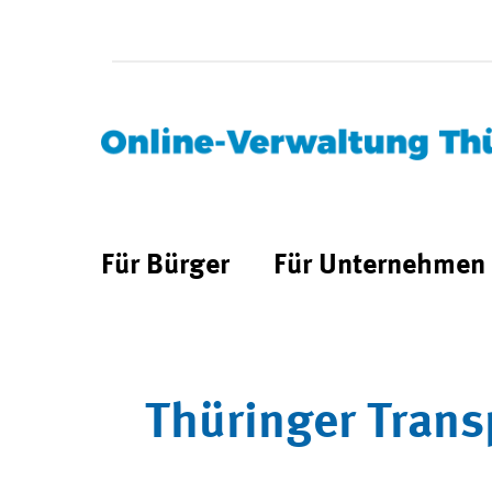
Für Bürger
Für Unternehmen
Thüringer Trans