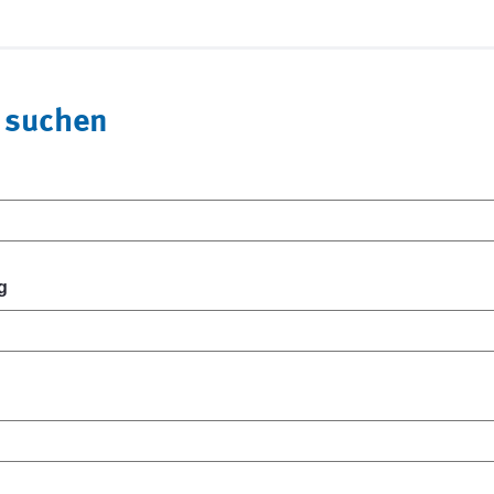
 suchen
g