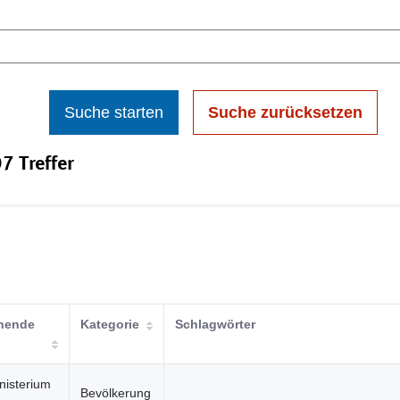
Suche starten
Suche zurücksetzen
7 Treffer
chende
Kategorie
Schlagwörter
nisterium
Bevölkerung