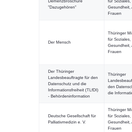
Demenzbroschüre
für Soziales,
"Dazugehören"
Gesundheit, 
Frauen
Thüringer Mi
für Soziales,
Der Mensch
Gesundheit, 
Frauen
Der Thüringer
Thüringer
Landesbeauftragte für den
Landesbeauft
Datenschutz und die
den Datensc
Informationsfreiheit (TLfDI)
die Informati
- Behördeninformation
Thüringer Mi
Deutsche Gesellschaft für
für Soziales,
Palliativmedizin e. V.
Gesundheit, 
Frauen