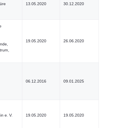
üre
13.05.2020
30.12.2020
e
19.05.2020
26.06.2020
ende,
trum,
,
06.12.2016
09.01.2025
in e. V.
19.05.2020
19.05.2020