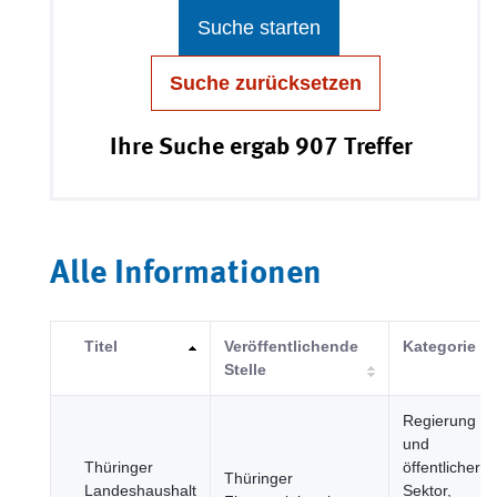
Suche starten
Suche zurücksetzen
Ihre Suche ergab 907 Treffer
Alle Informationen
Titel
Veröffentlichende
Kategorie
Stelle
Regierung
und
Thüringer
öffentlicher
Thüringer
Landeshaushalt
Sektor,