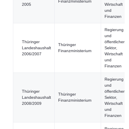
Finanzministerium
2005
Wirtschaft
und
Finanzen
Regierung
und
Thüringer
öffentlicher
Thüringer
Landeshaushalt
Sektor,
Finanzministerium
2006/2007
Wirtschaft
und
Finanzen
Regierung
und
Thüringer
öffentlicher
Thüringer
Landeshaushalt
Sektor,
Finanzministerium
2008/2009
Wirtschaft
und
Finanzen
Regierung