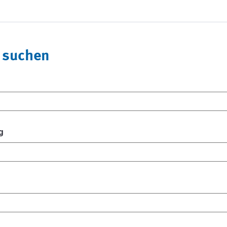
 suchen
g