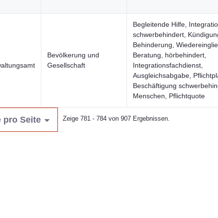
Begleitende Hilfe, Integrati
schwerbehindert, Kündigun
Behinderung, Wiedereingli
Bevölkerung und
Beratung, hörbehindert,
altungsamt
Gesellschaft
Integrationsfachdienst,
Ausgleichsabgabe, Pflichtpl
Beschäftigung schwerbehin
Menschen, Pflichtquote
 pro Seite
Zeige 781 - 784 von 907 Ergebnissen.