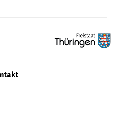
ntakt