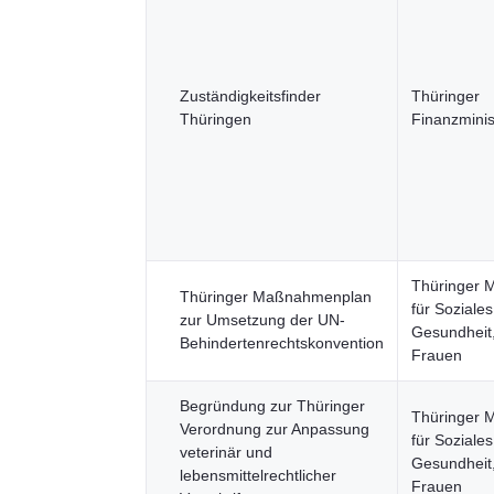
Zuständigkeitsfinder
Thüringer
Thüringen
Finanzmini
Thüringer M
Thüringer Maßnahmenplan
für Soziales
zur Umsetzung der UN-
Gesundheit,
Behindertenrechtskonvention
Frauen
Begründung zur Thüringer
Thüringer M
Verordnung zur Anpassung
für Soziales
veterinär und
Gesundheit,
lebensmittelrechtlicher
Frauen