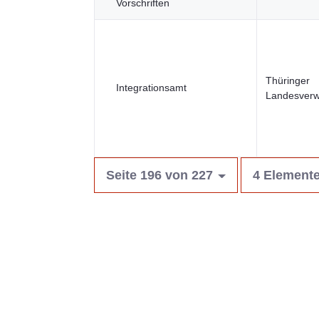
Vorschriften
Thüringer
Integrationsamt
Landesverw
Seite 196 von 227
4 Elemente