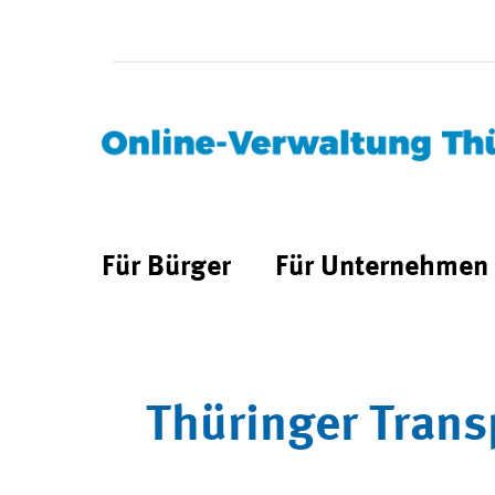
Für Bürger
Für Unternehmen
Thüringer Trans