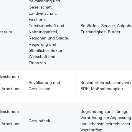
Bevölkerung und
Gesellschaft,
Landwirtschaft,
Fischerei,
Forstwirtschaft und
Behörden, Service, Aufgab
sterium
Nahrungsmittel,
Zuständigkeit, Bürger
Regionen und Städte,
Regierung und
öffentlicher Sektor,
Wirtschaft und
Finanzen
inisterium
,
Bevölkerung und
Behindertenrechtskonventi
 Arbeit und
Gesellschaft
BRK, Maßnahmenplan
inisterium
Begründung zur Thüringer
,
Verordnung zur Anpassung 
Gesundheit
 Arbeit und
und lebensmittelrechtlicher
Vorschriften