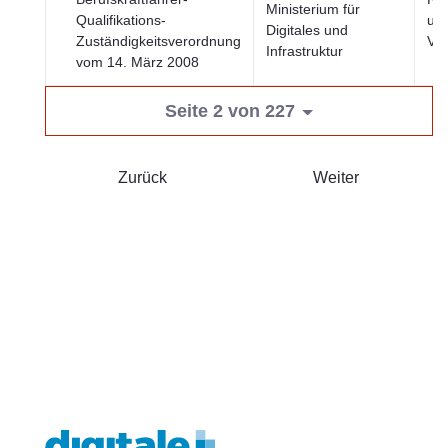
Ministerium für
Qualifikations-
und
Digitales und
Zuständigkeitsverordnung
Ver
Infrastruktur
vom 14. März 2008
Seite 2 von 227
Zurück
Weiter