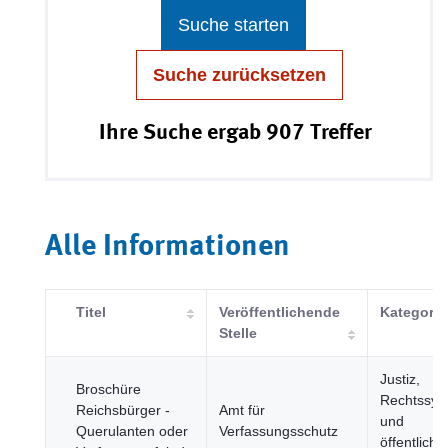
Suche starten
Suche zurücksetzen
Ihre Suche ergab 907 Treffer
Alle Informationen
Titel
Veröffentlichende
Kategorie
Stelle
Justiz,
Broschüre
Rechtssys
Reichsbürger -
Amt für
und
Querulanten oder
Verfassungsschutz
öffentliche