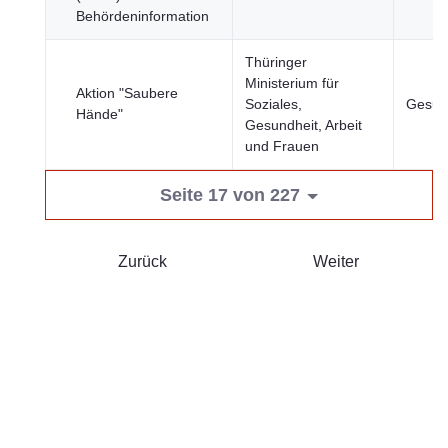
Behördeninformation
Thüringer
Ministerium für
Aktion "Saubere
Soziales,
Gesun
Hände"
Gesundheit, Arbeit
und Frauen
Seite 17 von 227
Zurück
Weiter