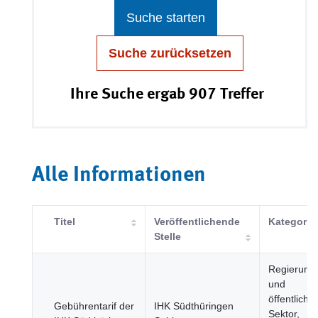
Suche starten
Suche zurücksetzen
Ihre Suche ergab 907 Treffer
Alle Informationen
Titel
Veröffentlichende
Kategorie
Stelle
Regierung
und
öffentlicher
Gebührentarif der
IHK Südthüringen
Sektor,