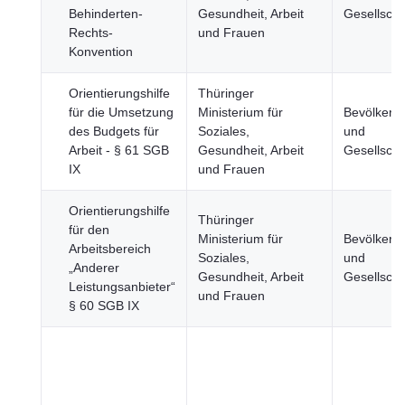
Behinderten-
Gesundheit, Arbeit
Gesellscha
Rechts-
und Frauen
Konvention
Orientierungshilfe
Thüringer
für die Umsetzung
Ministerium für
Bevölkeru
des Budgets für
Soziales,
und
Arbeit - § 61 SGB
Gesundheit, Arbeit
Gesellscha
IX
und Frauen
Orientierungshilfe
Thüringer
für den
Ministerium für
Bevölkeru
Arbeitsbereich
Soziales,
und
„Anderer
Gesundheit, Arbeit
Gesellscha
Leistungsanbieter“
und Frauen
§ 60 SGB IX