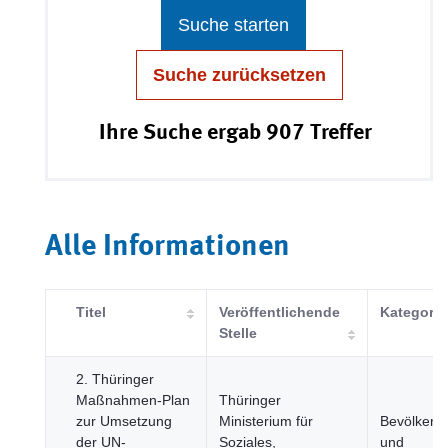
Suche starten
Suche zurücksetzen
Ihre Suche ergab 907 Treffer
Alle Informationen
Titel
Veröffentlichende
Kategorie
Stelle
2. Thüringer
Maßnahmen-Plan
Thüringer
zur Umsetzung
Ministerium für
Bevölkeru
der UN-
Soziales,
und