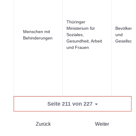
Thüringer
Ministerium für
Bevölkeru
Menschen mit
Soziales,
und
Behinderungen
Gesundheit, Arbeit
Gesellscha
und Frauen
Seite 211 von 227
Zurück
Weiter