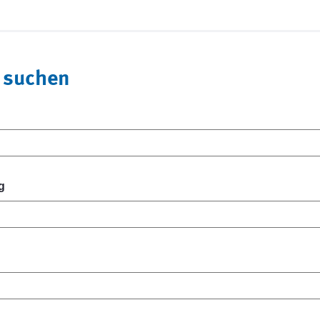
 suchen
g