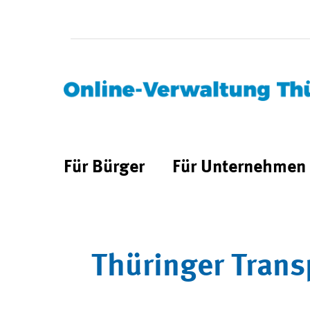
Für Bürger
Für Unternehmen
Thüringer Trans