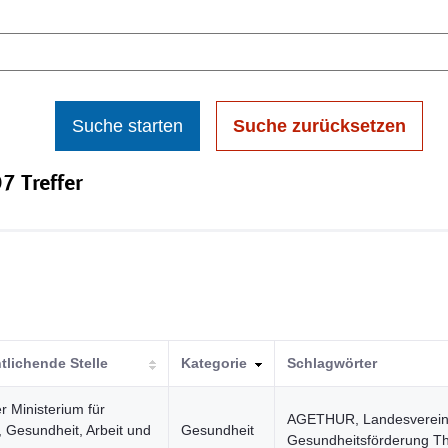
Suche starten
Suche zurücksetzen
7 Treffer
tlichende Stelle
Kategorie
Schlagwörter
r Ministerium für
AGETHUR, Landesvereini
, Gesundheit, Arbeit und
Gesundheit
Gesundheitsförderung T