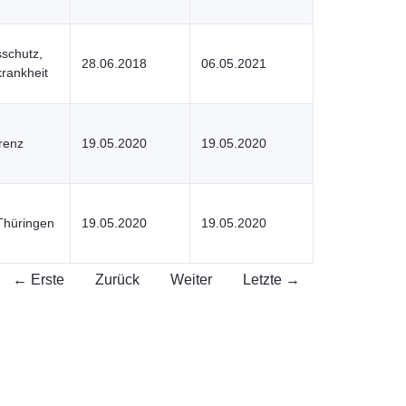
sschutz,
28.06.2018
06.05.2021
krankheit
renz
19.05.2020
19.05.2020
 Thüringen
19.05.2020
19.05.2020
← Erste
Zurück
Weiter
Letzte →