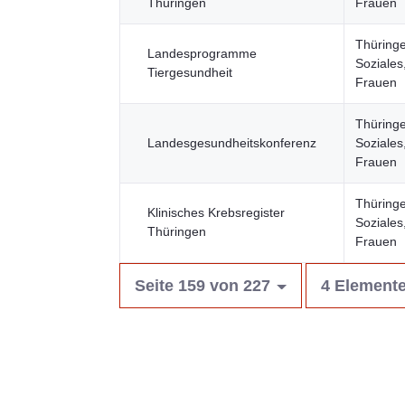
Thüringen
Frauen
Thüringe
Landesprogramme
Soziales
Tiergesundheit
Frauen
Thüringe
Landesgesundheitskonferenz
Soziales
Frauen
Thüringe
Klinisches Krebsregister
Soziales
Thüringen
Frauen
Seite 159 von 227
4 Elemente