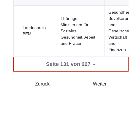
Gesundheit,
Thüringer
Bevölkerung
Ministerium für
und
Landespreis
Soziales,
Gesellschaft,
BEM
Gesundheit, Arbeit
Wirtschaft
und Frauen
und
Finanzen
Seite 131 von 227
Zurück
Weiter