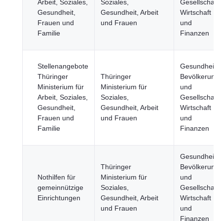
Arbeit, Soziales,
Soziales,
Gesellschaft,
Gesundheit,
Gesundheit, Arbeit
Wirtschaft
Frauen und
und Frauen
und
Familie
Finanzen
Stellenangebote
Gesundheit,
Thüringer
Thüringer
Bevölkerung
Ministerium für
Ministerium für
und
Arbeit, Soziales,
Soziales,
Gesellschaft,
Gesundheit,
Gesundheit, Arbeit
Wirtschaft
Frauen und
und Frauen
und
Familie
Finanzen
Gesundheit,
Thüringer
Bevölkerung
Nothilfen für
Ministerium für
und
gemeinnützige
Soziales,
Gesellschaft,
Einrichtungen
Gesundheit, Arbeit
Wirtschaft
und Frauen
und
Finanzen