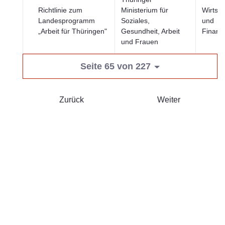
Richtlinie zum
Ministerium für
Wirtsch
Landesprogramm
Soziales,
und
„Arbeit für Thüringen"
Gesundheit, Arbeit
Finanz
und Frauen
Seite 65 von 227
Zurück
Weiter