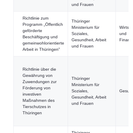
und Frauen
Richtlinie zum
Thüringer
Programm „Öffentlich
Ministerium für
Wirtsch
geförderte
Soziales,
und
Beschäftigung und
Gesundheit, Arbeit
Finanz
gemeinwohlorientierte
und Frauen
Arbeit in Thüringen"
Richtlinie über die
Gewährung von
Thüringer
Zuwendungen zur
Ministerium für
Förderung von
Soziales,
Gesund
investiven
Gesundheit, Arbeit
Maßnahmen des
und Frauen
Tierschutzes in
Thüringen
Thüringer