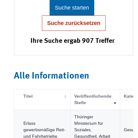
Suche starten
Suche zurücksetzen
Ihre Suche ergab 907 Treffer
Alle Informationen
Titel
Veröffentlichende
Katego
Stelle
Thüringer
Erlass
Ministerium für
gewerbsmäßige Reit-
Soziales,
Gesund
und Fahrbetriebe
Gesundheit, Arbeit