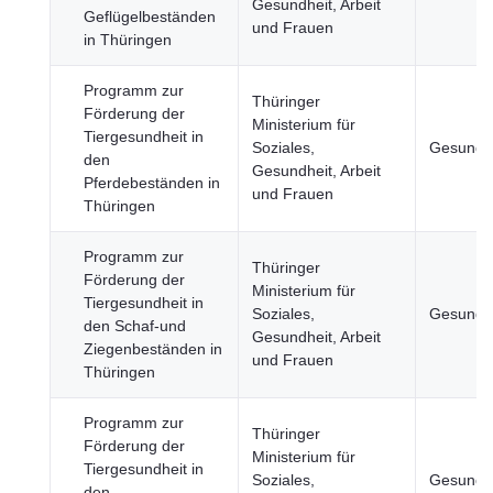
Gesundheit, Arbeit
Geflügelbeständen
und Frauen
in Thüringen
Programm zur
Thüringer
Förderung der
Ministerium für
Tiergesundheit in
Soziales,
Gesundh
den
Gesundheit, Arbeit
Pferdebeständen in
und Frauen
Thüringen
Programm zur
Thüringer
Förderung der
Ministerium für
Tiergesundheit in
Soziales,
Gesundh
den Schaf-und
Gesundheit, Arbeit
Ziegenbeständen in
und Frauen
Thüringen
Programm zur
Thüringer
Förderung der
Ministerium für
Tiergesundheit in
Soziales,
Gesundh
den