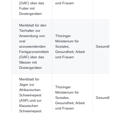
(OAF) über das
und Frauen
Futter mit
Dosiergeräten
Merkblatt für den
Tierhalter zur
Anwendung von
Thüringer
oral
Ministerium für
anzuwendenden
Soziales,
Gesundhei
Fertigarzneimitteln
Gesundheit, Arbeit
(OAF) über das
und Frauen
Wasser mit
Dosiergeräten
Merkblatt für
Jäger zur
Thüringer
Afrikanischen
Ministerium für
Schweinepest
Soziales,
Gesundhei
(ASP) und zur
Gesundheit, Arbeit
Klassischen
und Frauen
Schweinepest