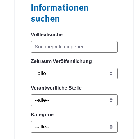
Informationen
suchen
Volltextsuche
Zeitraum Veröffentlichung
Verantwortliche Stelle
Kategorie