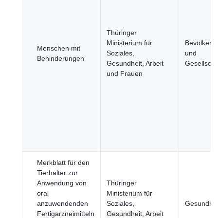
Thüringer
Ministerium für
Bevölkeru
Menschen mit
Soziales,
und
Behinderungen
Gesundheit, Arbeit
Gesellscha
und Frauen
Merkblatt für den
Tierhalter zur
Anwendung von
Thüringer
oral
Ministerium für
anzuwendenden
Soziales,
Gesundhei
Fertigarzneimitteln
Gesundheit, Arbeit