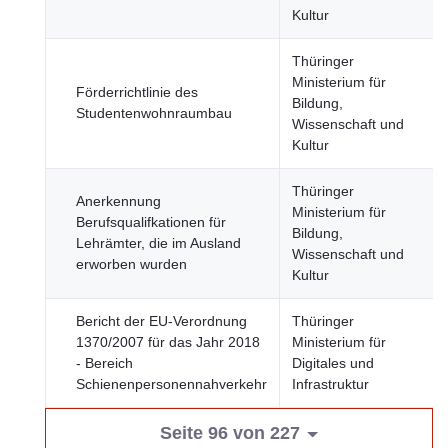
Kultur
Thüringer
Ministerium für
Förderrichtlinie des
Bildung,
Studentenwohnraumbau
Wissenschaft und
Kultur
Thüringer
Anerkennung
Ministerium für
Berufsqualifkationen für
Bildung,
Lehrämter, die im Ausland
Wissenschaft und
erworben wurden
Kultur
Bericht der EU-Verordnung
Thüringer
1370/2007 für das Jahr 2018
Ministerium für
- Bereich
Digitales und
Schienenpersonennahverkehr
Infrastruktur
Seite 96 von 227