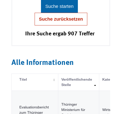
Suche starten
Suche zurücksetzen
Ihre Suche ergab 907 Treffer
Alle Informationen
Titel
Veröffentlichende
Katego
Stelle
Thüringer
Evaluationsbericht
Ministerium für
Wirtsch
zum Thüringer