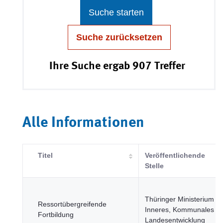
Suche starten
Suche zurücksetzen
Ihre Suche ergab 907 Treffer
Alle Informationen
Titel
Veröffentlichende
Stelle
Thüringer Ministerium fü
Ressortübergreifende
Inneres, Kommunales u
Fortbildung
Landesentwicklung