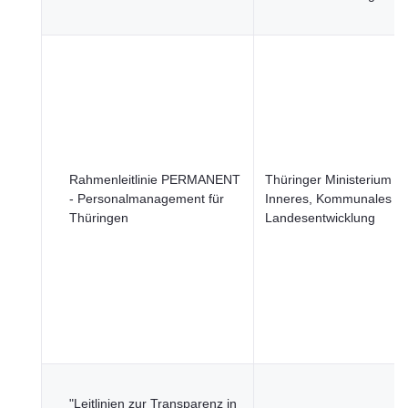
Rahmenleitlinie PERMANENT
Thüringer Ministerium fü
- Personalmanagement für
Inneres, Kommunales u
Thüringen
Landesentwicklung
"Leitlinien zur Transparenz in