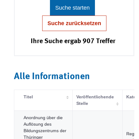
Suche starten
Suche zurücksetzen
Ihre Suche ergab 907 Treffer
Alle Informationen
Titel
Veröffentlichende
Kateg
Stelle
Anordnung über die
Auflösung des
Bildungszentrums der
Regie
Thüringer